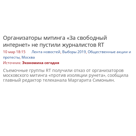
Организаторы митинга «За свободный
интернет» не пустили журналистов RT
10 мар 18:15
Лента новостей
,
Выборы 2019
,
Общественные акции и
протесты
,
Москва
Источник:
Экономика сегодня
Съемочные группы RT получили отказ от организаторов
московского митинга «против изоляции рунета», сообщила
главный редактор телеканала Маргарита Симоньян.