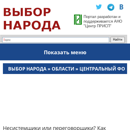
Портал разработан и
поддерживается АНО
"Центр ПРИСП"
Показать меню
ВЫБОР НАРОДА
»
ОБЛАСТИ
»
ЦЕНТРАЛЬНЫЙ ФО
»
МОСКВА
Несистемщики или переговорщики? Как