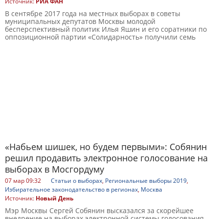
Источник:
РИА ФАН
В сентябре 2017 года на местных выборах в советы
муниципальных депутатов Москвы молодой
бесперспективный политик Илья Яшин и его соратники по
оппозиционной партии «Солидарность» получили семь
«Набьем шишек, но будем первыми»: Собянин
решил продавить электронное голосование на
выборах в Мосгордуму
07 мар 09:32
Статьи о выборах
,
Региональные выборы 2019
,
Избирательное законодательство в регионах
,
Москва
Источник:
Новый День
Мэр Москвы Сергей Собянин высказался за скорейшее
внедрение на выборах электронной системы голосования –