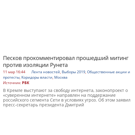
Песков прокомментировал прошедший митинг
против изоляции Рунета
11 мар 16:44
Лента новостей
,
Выборы 2019
,
Общественные акции и
протесты
,
Коридоры власти
,
Москва
Источник:
РБК
В Кремле выступают за свободу интернета, законопроект о
«суверенном интернете» направлен на поддержание
российского сегмента Сети в условиях угроз. Об этом заявил
пресс-секретарь президента Дмитрий