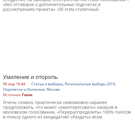
«без отговорок о дополнительных подсчетах и
рассмотрениях проекта». Об этом столичный
Умиление и оторопь
06 мар 16:44
Статьи о выборах
,
Региональные выборы 2019
,
Перипетии и Коллизии
,
Москва
Источник:
Голос
Очень сложно, практически невозможно заранее
предположить, что может «заинтересовать» хакеров в
московском голосовании. «Перераспределить» 100% голосов
в пользу одного из кандидатов? «Раздать» всем