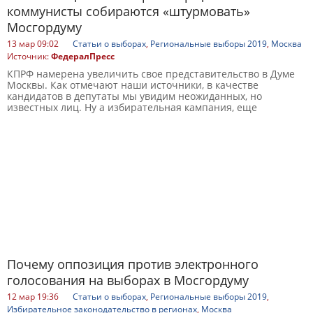
коммунисты собираются «штурмовать»
Мосгордуму
13 мар 09:02
Статьи о выборах
,
Региональные выборы 2019
,
Москва
Источник:
ФедералПресс
КПРФ намерена увеличить свое представительство в Думе
Москвы. Как отмечают наши источники, в качестве
кандидатов в депутаты мы увидим неожиданных, но
известных лиц. Ну а избирательная кампания, еще
Почему оппозиция против электронного
голосования на выборах в Мосгордуму
12 мар 19:36
Статьи о выборах
,
Региональные выборы 2019
,
Избирательное законодательство в регионах
,
Москва