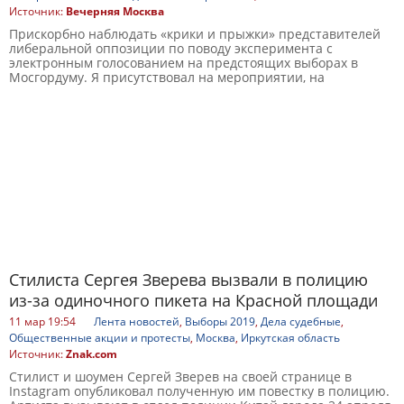
Источник:
Вечерняя Москва
Прискорбно наблюдать «крики и прыжки» представителей
либеральной оппозиции по поводу эксперимента с
электронным голосованием на предстоящих выборах в
Мосгордуму. Я присутствовал на мероприятии, на
Стилиста Сергея Зверева вызвали в полицию
из-за одиночного пикета на Красной площади
11 мар 19:54
Лента новостей
,
Выборы 2019
,
Дела судебные
,
Общественные акции и протесты
,
Москва
,
Иркутская область
Источник:
Znak.com
Стилист и шоумен Сергей Зверев на своей странице в
Instagram опубликовал полученную им повестку в полицию.