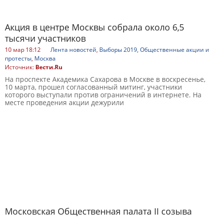
Акция в центре Москвы собрала около 6,5
тысячи участников
10 мар 18:12
Лента новостей
,
Выборы 2019
,
Общественные акции и
протесты
,
Москва
Источник:
Вести.Ru
На проспекте Академика Сахарова в Москве в воскресенье,
10 марта, прошел согласованный митинг, участники
которого выступали против ограничений в интернете. На
месте проведения акции дежурили
Московская Общественная палата II созыва