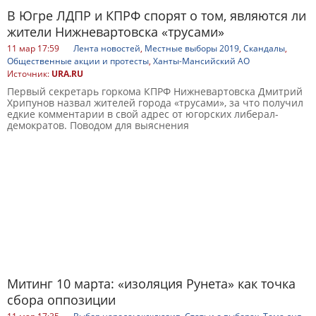
В Югре ЛДПР и КПРФ спорят о том, являются ли
жители Нижневартовска «трусами»
11 мар 17:59
Лента новостей
,
Местные выборы 2019
,
Скандалы
,
Общественные акции и протесты
,
Ханты-Мансийский АО
Источник:
URA.RU
Первый секретарь горкома КПРФ Нижневартовска Дмитрий
Хрипунов назвал жителей города «трусами», за что получил
едкие комментарии в свой адрес от югорских либерал-
демократов. Поводом для выяснения
Митинг 10 марта: «изоляция Рунета» как точка
сбора оппозиции