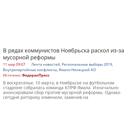
В рядах коммунистов Ноябрьска раскол из-за
мусорной реформы
11 мар 09:07
Лента новостей
,
Региональные выборы 2019
,
Внутрипартийные конфликты
,
Ямало-Ненецкий АО
Источник:
ФедералПресс
В воскресенье, 10 марта, в Ноябрьске на футбольном
стадионе собралась команда КПРФ Ямала. Изначально
анонсировали сбор против мусорной реформы. Однако
сегодня риторику изменили, заменив на