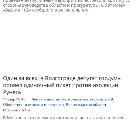
проведении публичных мероприятий встретили критику со
стороны руководства области и прокуратуры. Об этом ИА
«Высота 102» сообщили в региональном
Один за всех: в Волгограде депутат гордумы
провел одиночный пикет против изоляции
Рунета
11 мар 10:48
Лента новостей
,
Региональные выборы 2019
,
Общественные акции и протесты
,
Волгоградская область
Источник:
V1.ru
В Москве в это время митинговали шесть тысяч человек