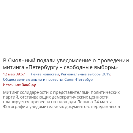
В Смольный подали уведомление о проведении
митинга «Петербургу – свободные выборы»
12 мар 09:57
Лента новостей
,
Региональные выборы 2019
,
Общественные акции и протесты
,
Санкт-Петербург
Источник:
ЗакС.ру
Митинг солидарности с представителями политических
партий, отстаивающих демократических ценности,
планируется провести на площади Ленина 24 марта.
Фотографии уведомительных документов, переданных в