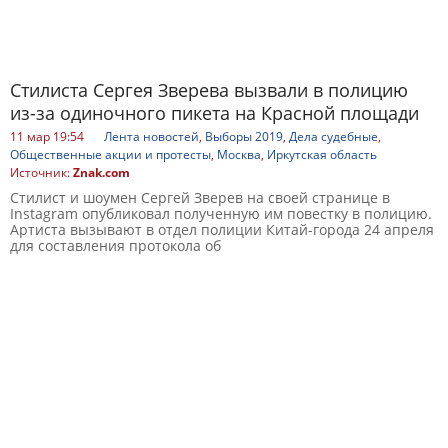
Стилиста Сергея Зверева вызвали в полицию
из-за одиночного пикета на Красной площади
11 мар 19:54
Лента новостей
,
Выборы 2019
,
Дела судебные
,
Общественные акции и протесты
,
Москва
,
Иркутская область
Источник:
Znak.com
Стилист и шоумен Сергей Зверев на своей странице в
Instagram опубликовал полученную им повестку в полицию.
Артиста вызывают в отдел полиции Китай-города 24 апреля
для составления протокола об