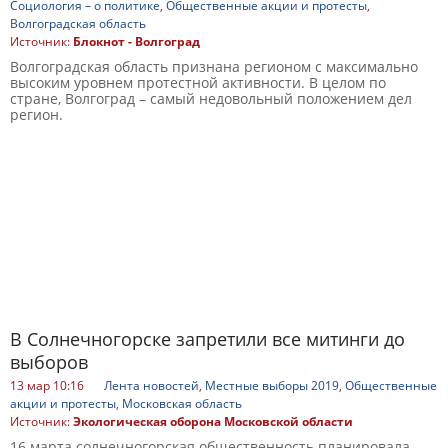
Социология – о политике
,
Общественные акции и протесты
,
Волгоградская область
Источник:
Блокнот - Волгоград
Волгоградская область признана регионом с максимально
высоким уровнем протестной активности. В целом по
стране, Волгоград – самый недовольный положением дел
регион.
В Солнечногорске запретили все митинги до
выборов
13 мар 10:16
Лента новостей
,
Местные выборы 2019
,
Общественные
акции и протесты
,
Московская область
Источник:
Экологическая оборона Московской области
16 марта солнечногорская общественность планировала