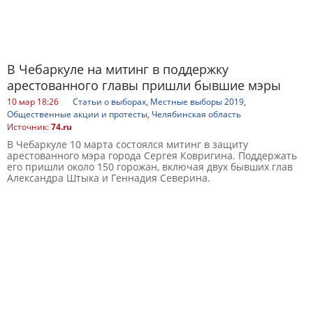
В Чебаркуле на митинг в поддержку
арестованного главы пришли бывшие мэры
10 мар 18:26
Статьи о выборах
,
Местные выборы 2019
,
Общественные акции и протесты
,
Челябинская область
Источник:
74.ru
В Чебаркуле 10 марта состоялся митинг в защиту
арестованного мэра города Сергея Ковригина. Поддержать
его пришли около 150 горожан, включая двух бывших глав
Александра Штыка и Геннадия Северина.